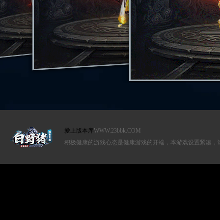
爱上版本库
WWW.23bbk.COM
积极健康的游戏心态是健康游戏的开端，本游戏设置紧凑，